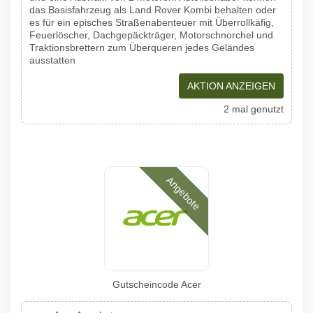
das Basisfahrzeug als Land Rover Kombi behalten oder
es für ein episches Straßenabenteuer mit Überrollkäfig,
Feuerlöscher, Dachgepäckträger, Motorschnorchel und
Traktionsbrettern zum Überqueren jedes Geländes
ausstatten
AKTION ANZEIGEN
2 mal genutzt
Angebote
Gutscheincode Acer