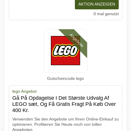
AKTION ANZEIGEN
0 mal genutzt
Angebote
Gutscheincode lego
lego Angebot
Gå På Opdagelse I Det Største Udvalg Af
LEGO sæt, Og Få Gratis Fragt På Køb Over
400 Kr.
Verwenden Sie den Angebote um Ihren Online-Einkauf zu
optimieren. Profitieren Sie Heute noch von tollen
Angeboten