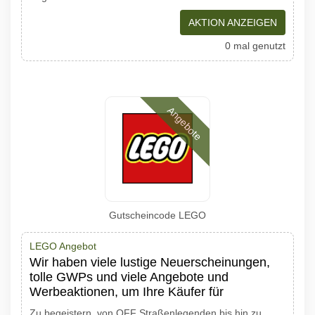
AKTION ANZEIGEN
0 mal genutzt
Angebote
Gutscheincode LEGO
LEGO Angebot
Wir haben viele lustige Neuerscheinungen,
tolle GWPs und viele Angebote und
Werbeaktionen, um Ihre Käufer für
Zu begeistern, von OFF Straßenlegenden bis hin zu