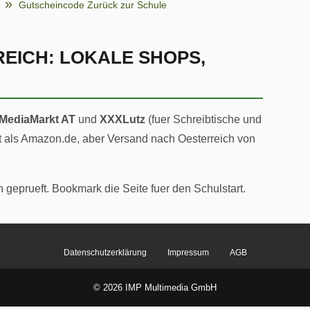
Gutscheincode Zurück zur Schule
EICH: LOKALE SHOPS,
MediaMarkt AT
und
XXXLutz
(fuer Schreibtische und
nt als Amazon.de, aber Versand nach Oesterreich von
h geprueft. Bookmark die Seite fuer den Schulstart.
Datenschutzerklärung
Impressum
AGB
© 2026 IMP Multimedia GmbH