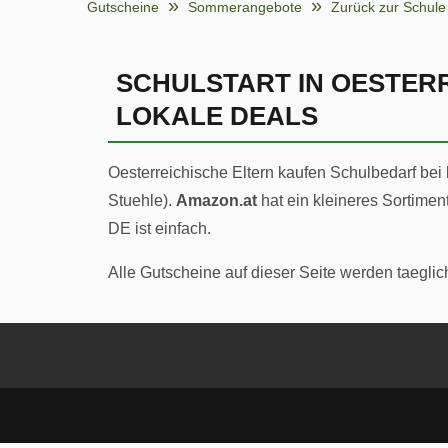
Gutscheine
Sommerangebote
Zurück zur Schule
SCHULSTART IN OESTERR
LOKALE DEALS
Oesterreichische Eltern kaufen Schulbedarf bei
Stuehle).
Amazon.at
hat ein kleineres Sortime
DE ist einfach.
Alle Gutscheine auf dieser Seite werden taeglic