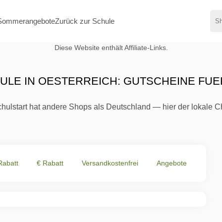
Sommerangebote
Zurück zur Schule
Diese Website enthält Affiliate-Links.
ULE IN OESTERREICH: GUTSCHEINE FU
chulstart hat andere Shops als Deutschland — hier der lokale 
Rabatt
€ Rabatt
Versandkostenfrei
Angebote