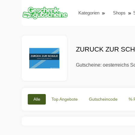
Kategorien
Shops
ZURUCK ZUR SCH
Gutscheine: oesterreichs S
Alle
Top Angebote
Gutscheincode
% 