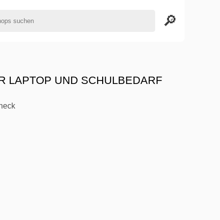
ER LAPTOP UND SCHULBEDARF
Check