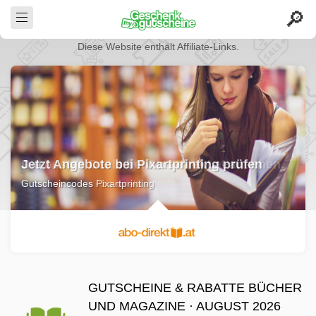
Diese Website enthält Affiliate-Links.
Die besten Deals bei Abo-direkt.at ansehen
Gutscheincodes Abo-direkt.at
GUTSCHEINE & RABATTE BÜCHER
UND MAGAZINE · AUGUST 2026