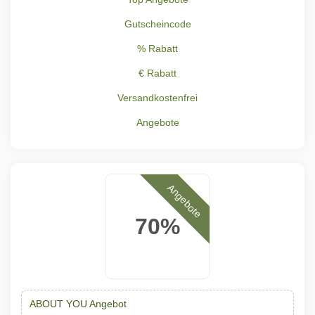
Gutscheincode
% Rabatt
€ Rabatt
Versandkostenfrei
Angebote
Angebote
70%
ABOUT YOU Angebot