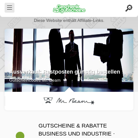
Diese Website enthält Affiliate-Links.
Ausverkauf: Restposten günstig bestellen
Gutscheincodes Mr. Beam
GUTSCHEINE & RABATTE
BUSINESS UND INDUSTRIE ·