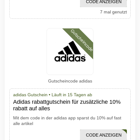
CODE ANZEIGEN
GS21-10PLCUHR
7 mal genutzt
Gutscheincode
Gutscheincode adidas
adidas Gutschein •
Läuft in 15 Tagen ab
Adidas rabattgutschein für zusätzliche 10%
rabatt auf alles
Mit dem code in der adidas app sparst du 10% auf fast
alle artikel
CODE ANZEIGEN
APPONLY20