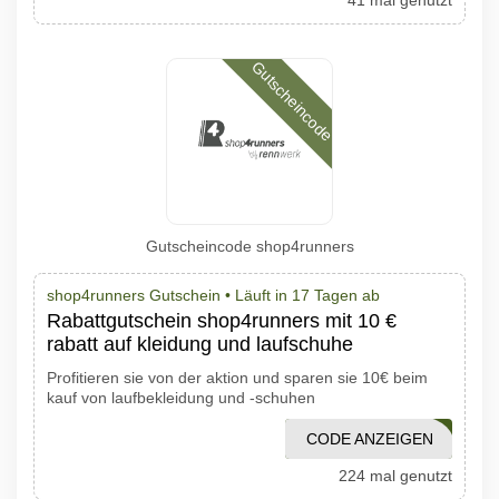
41 mal genutzt
Gutscheincode
Gutscheincode shop4runners
shop4runners Gutschein •
Läuft in 17 Tagen ab
Rabattgutschein shop4runners mit 10 €
rabatt auf kleidung und laufschuhe
Profitieren sie von der aktion und sparen sie 10€ beim
kauf von laufbekleidung und -schuhen
CODE ANZEIGEN
S4R10EAWRBTT
224 mal genutzt