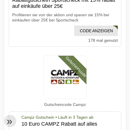
Rabattgutschein Sportscheck mit 15% rabatt
auf einkäufe über 25€
Profitieren sie von der aktion und sparen sie 15% bei
einkäufen über 25€ bei Sportscheck
CODE ANZEIGEN
MUDDY23
178 mal genutzt
Gutscheincode
Gutscheincode Campz
Campz Gutschein •
Läuft in 3 Tagen ab
10 Euro CAMPZ Rabatt auf alles