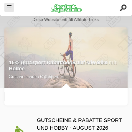
Diese Website enthält Affiliate-Links.
10% Studentenrabatt bei Bulk Powders mit
Code
Gutscheincodes Bulk Powders
GUTSCHEINE & RABATTE SPORT
UND HOBBY · AUGUST 2026