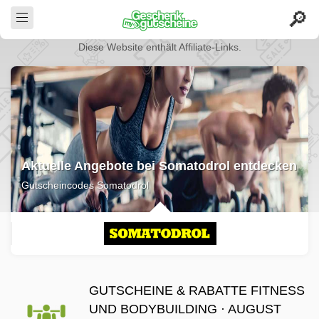
Diese Website enthält Affiliate-Links.
Aktuelle Angebote bei Somatodrol entdecken
Gutscheincodes Somatodrol
GUTSCHEINE & RABATTE FITNESS
UND BODYBUILDING · AUGUST