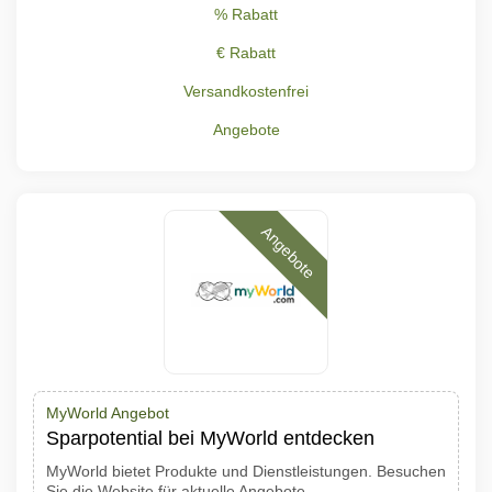
% Rabatt
€ Rabatt
Versandkostenfrei
Angebote
Angebote
MyWorld Angebot
Sparpotential bei MyWorld entdecken
MyWorld bietet Produkte und Dienstleistungen. Besuchen
Sie die Website für aktuelle Angebote