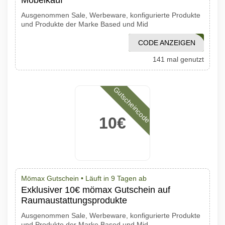
Möbelkauf
Ausgenommen Sale, Werbeware, konfigurierte Produkte
und Produkte der Marke Based und Mid
CODE ANZEIGEN
MÖBEL1500
141 mal genutzt
Gutscheincode
10€
Mömax Gutschein •
Läuft in 9 Tagen ab
Exklusiver 10€ mömax Gutschein auf
Raumaustattungsprodukte
Ausgenommen Sale, Werbeware, konfigurierte Produkte
und Produkte der Marke Based und Mid