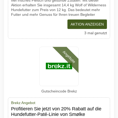
viel frisches Fleisch und gesunde Zutaten. Mit dieser
Aktion erhalten Sie insgesamt 14,4 kg Wolf of Wilderness
Hundefutter zum Preis von 12 kg. Das bedeutet mehr
Futter und mehr Genuss für Ihren treuen Begleiter
AKTION ANZEIGEN
3 mal genutzt
Angebote
Gutscheincode Brekz
Brekz Angebot
Profitieren Sie jetzt von 20% Rabatt auf die
Hundefutter-Paté-Linie von Smølke