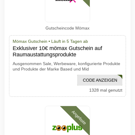
Gutscheincode Mömax
Mömax Gutschein •
Läuft in 5 Tagen ab
Exklusiver 10€ mömax Gutschein auf
Raumaustattungsprodukte
Ausgenommen Sale, Werbeware, konfigurierte Produkte
und Produkte der Marke Based und Mid
CODE ANZEIGEN
GSG0321
1328 mal genutzt
Angebote