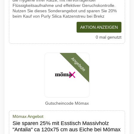
die Hygiene Ihrer Katze, mit hervorragender
Flüssigkeitsaufnahme und effektiver Geruchskontrolle.
Nutzen Sie dieses Sonderangebot und sparen Sie 20%
beim Kauf von Purly Silica Katzenstreu bei Brekz
AKTION ANZEIGEN
0 mal genutzt
Angebote
Gutscheincode Mömax
Mömax Angebot
Sie sparen 25% mit Esstisch Massivholz
"Antalia" ca 120x75 cm aus Eiche bei Mömax