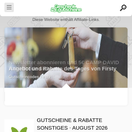
Diese Website enthält Affiliate-Links.
Angebot und Rabatte des Tages von Firsty
Gutscheincodes Firsty
GUTSCHEINE & RABATTE
SONSTIGES · AUGUST 2026