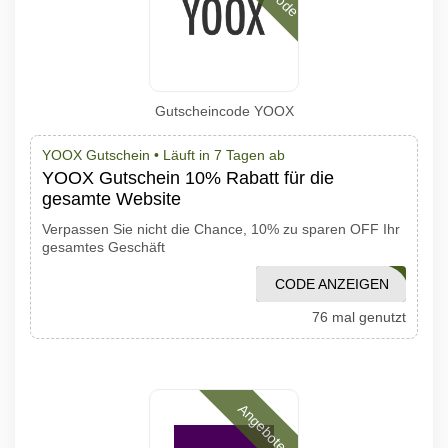
Gutscheincode YOOX
YOOX Gutschein •
Läuft in 7 Tagen ab
YOOX Gutschein 10% Rabatt für die
gesamte Website
Verpassen Sie nicht die Chance, 10% zu sparen OFF Ihr
gesamtes Geschäft
CODE ANZEIGEN
WELCOME4YOU
76 mal genutzt
Angebote