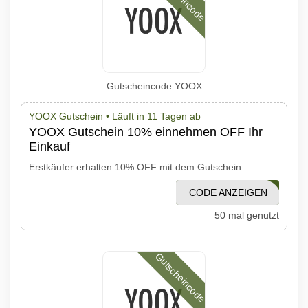
Gutscheincode YOOX
YOOX Gutschein •
Läuft in 11 Tagen ab
YOOX Gutschein 10% einnehmen OFF Ihr
Einkauf
Erstkäufer erhalten 10% OFF mit dem Gutschein
CODE ANZEIGEN
WELCOMEYOOX
50 mal genutzt
Gutscheincode