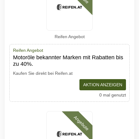
Reifen Angebot
Reifen Angebot
Motoröle bekannter Marken mit Rabatten bis
zu 40%.
Kaufen Sie direkt bei Reifen.at
AKTION ANZEIGEN
0 mal genutzt
Angebote