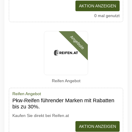
AKTION ANZEIGEN
0 mal genutzt
Angebote
Reifen Angebot
Reifen Angebot
Pkw-Reifen führender Marken mit Rabatten
bis zu 30%.
Kaufen Sie direkt bei Reifen.at
AKTION ANZEIGEN