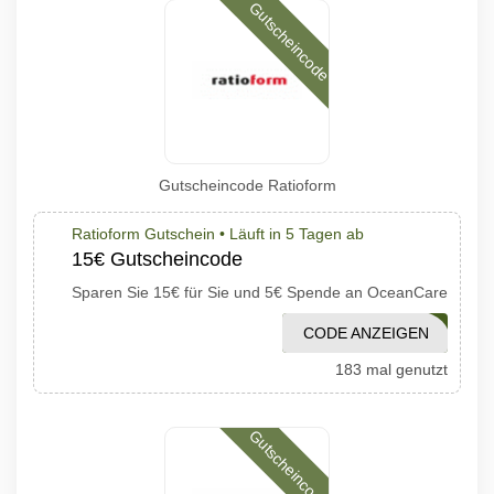
Gutscheincode
Gutscheincode Ratioform
Ratioform Gutschein •
Läuft in 5 Tagen ab
15€ Gutscheincode
Sparen Sie 15€ für Sie und 5€ Spende an OceanCare
CODE ANZEIGEN
WATER15
183 mal genutzt
Gutscheincode