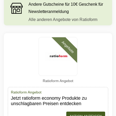
Andere Gutscheine für 10€ Geschenk für
Newsletteranmeldung
Alle anderen Angebote von Ratioform
Angebote
Ratioform Angebot
Ratioform Angebot
Jetzt ratioform economy Produkte zu
unschlagbaren Preisen entdecken