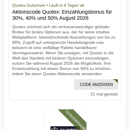
Quotex Gutschein •
Läuft in 4 Tagen ab
Aktionscode Quotex: Einzahlungsbonus für
30%, 40% und 50% August 2026
Quotex zeichnet sich als vertrauenswürdiger globaler
Broker für binäre Optionen aus, der für seine intuitive
Webplattform, beeindruckende Auszahlungen von bis zu
98%, Zugriff auf unbegrenzte Handelssignale usw.
bekannt ist eine vielfältige Palette handelbarer
Vermögenswerte. Wenn Sie erwägen, mit Quotex in die
Welt des Handels mit binären Optionen einzusteigen,
nutzen Sie während August 2026 die Möglichkeit, Ihre
Ersteinzahlung mit einem Bonus von 50% zu erhöhen,
indem Sie einen Quotex-Aktionscode verwenden
CODE ANZEIGEN
1001PROMO
21 mal genutzt
Gutscheincode