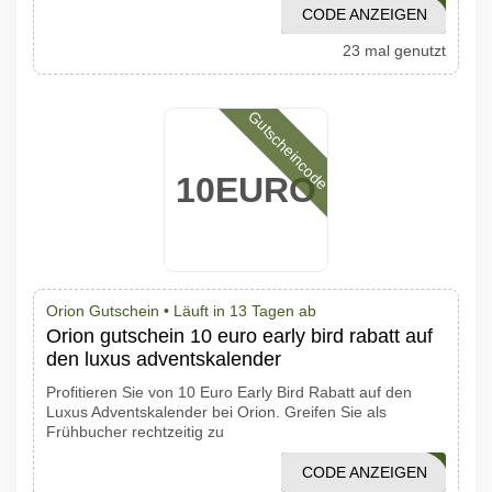
CODE ANZEIGEN
SOMMERLUST
23 mal genutzt
Gutscheincode
10EURO
Orion Gutschein •
Läuft in 13 Tagen ab
Orion gutschein 10 euro early bird rabatt auf
den luxus adventskalender
Profitieren Sie von 10 Euro Early Bird Rabatt auf den
Luxus Adventskalender bei Orion. Greifen Sie als
Frühbucher rechtzeitig zu
CODE ANZEIGEN
NL192ADV