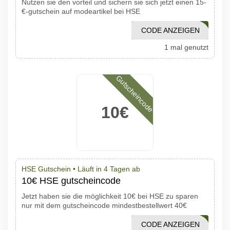
Nutzen sie den vorteil und sichern sie sich jetzt einen 15-
€-gutschein auf modeartikel bei HSE
CODE ANZEIGEN
FASHION15
1 mal genutzt
Gutscheincode
10€
HSE Gutschein •
Läuft in 4 Tagen ab
10€ HSE gutscheincode
Jetzt haben sie die möglichkeit 10€ bei HSE zu sparen
nur mit dem gutscheincode mindestbestellwert 40€
CODE ANZEIGEN
SAGJA10CD