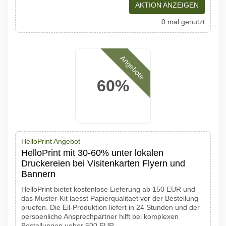
AKTION ANZEIGEN
0 mal genutzt
Angebote
60%
HelloPrint Angebot
HelloPrint mit 30-60% unter lokalen
Druckereien bei Visitenkarten Flyern und
Bannern
HelloPrint bietet kostenlose Lieferung ab 150 EUR und
das Muster-Kit laesst Papierqualitaet vor der Bestellung
pruefen. Die Eil-Produktion liefert in 24 Stunden und der
persoenliche Ansprechpartner hilft bei komplexen
Bestellungen ueber 500 EUR