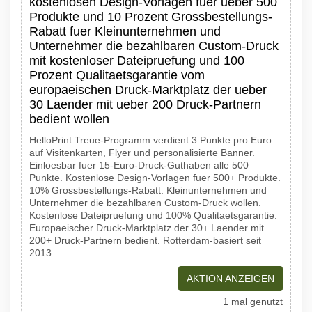
kostenlosen Design-Vorlagen fuer ueber 500
Produkte und 10 Prozent Grossbestellungs-
Rabatt fuer Kleinunternehmen und
Unternehmer die bezahlbaren Custom-Druck
mit kostenloser Dateipruefung und 100
Prozent Qualitaetsgarantie vom
europaeischen Druck-Marktplatz der ueber
30 Laender mit ueber 200 Druck-Partnern
bedient wollen
HelloPrint Treue-Programm verdient 3 Punkte pro Euro
auf Visitenkarten, Flyer und personalisierte Banner.
Einloesbar fuer 15-Euro-Druck-Guthaben alle 500
Punkte. Kostenlose Design-Vorlagen fuer 500+ Produkte.
10% Grossbestellungs-Rabatt. Kleinunternehmen und
Unternehmer die bezahlbaren Custom-Druck wollen.
Kostenlose Dateipruefung und 100% Qualitaetsgarantie.
Europaeischer Druck-Marktplatz der 30+ Laender mit
200+ Druck-Partnern bedient. Rotterdam-basiert seit
2013
AKTION ANZEIGEN
1 mal genutzt