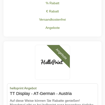
% Rabatt
€ Rabatt
Versandkostenfrei
Angebote
Angebote
helloprint Angebot
TT Display - AT-German - Austria
Auf diese Weise können Sie Rabatte genießen!
Manchmal gibt es bei helloprint ganz besondere tägliche