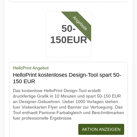
Angebote
50-
150EUR
HelloPrint Angebot
HelloPrint kostenloses Design-Tool spart 50-
150 EUR
Das kostenlose HelloPrint Design-Tool erstellt
druckfertige Grafik in 10 Minuten und spart 50-150 EUR
an Designer-Gebuehren. Ueber 1000 Vorlagen stehen
fuer Visitenkarten Flyer und Banner zur Verfuegung. Das
Tool enthaelt Pantone-Farbabgleich und Beschnittmarken
fuer professionelle Ergebnisse
AKTION ANZEIGEN