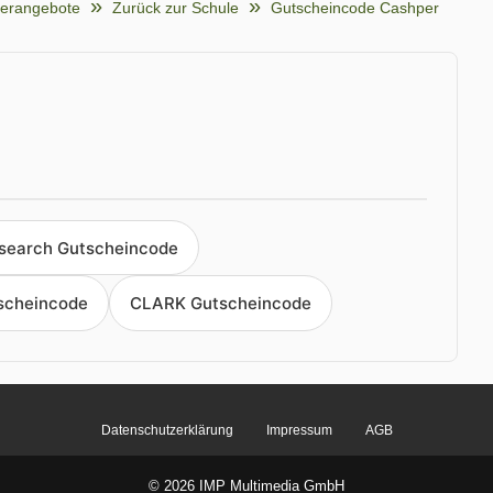
rangebote
Zurück zur Schule
Gutscheincode Cashper
search Gutscheincode
scheincode
CLARK Gutscheincode
Datenschutzerklärung
Impressum
AGB
© 2026 IMP Multimedia GmbH