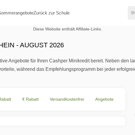
Sommerangebote
Zurück zur Schule
Diese Website enthält Affiliate-Links.
EIN - AUGUST 2026
ive Angebote für Ihren Cashper Minikredit bereit. Neben den la
rteile, während das Empfehlungsprogramm bei jeder erfolgreic
Rabatt
€ Rabatt
Versandkostenfrei
Angebote