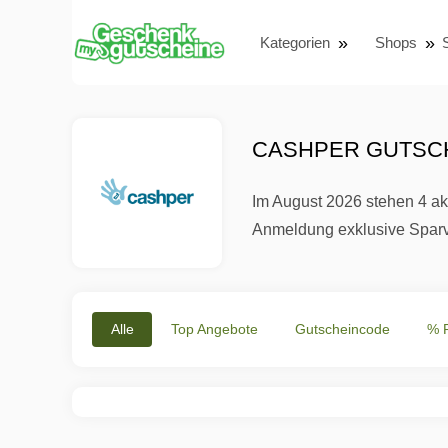
Kategorien
Shops
CASHPER GUTSCH
Im August 2026 stehen 4 akt
Anmeldung exklusive Sparvo
Alle
Top Angebote
Gutscheincode
% 