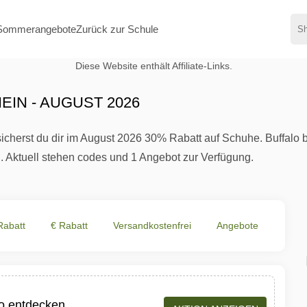
Sommerangebote
Zurück zur Schule
Diese Website enthält Affiliate-Links.
IN - AUGUST 2026
sicherst du dir im August 2026 30% Rabatt auf Schuhe. Buffalo 
. Aktuell stehen codes und 1 Angebot zur Verfügung.
Rabatt
€ Rabatt
Versandkostenfrei
Angebote
lo entdecken