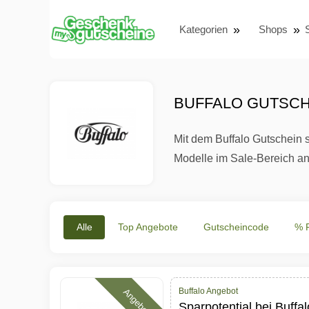
Kategorien
Shops
BUFFALO GUTSCHE
Mit dem Buffalo Gutschein 
Modelle im Sale-Bereich an
Alle
Top Angebote
Gutscheincode
% 
Buffalo Angebot
Angebote
Sparpotential bei Buffa