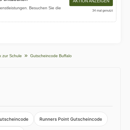
AKTION ANZEIGEN
ienstleistungen. Besuchen Sie die
34 mal genutzt
k zur Schule
Gutscheincode Buffalo
Gutscheincode
Runners Point Gutscheincode