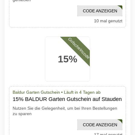
CODE ANZEIGEN
BAB289
10 mal genutzt
Gutscheincode
15%
Baldur Garten Gutschein •
Läuft in 4 Tagen ab
15% BALDUR Garten Gutschein auf Stauden
Nutzen Sie die Gelegenheit, um bei Ihren Bestellungen
zu sparen
CODE ANZEIGEN
STA525
17 mal genutzt