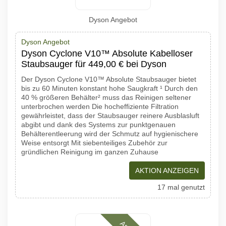
Dyson Angebot
Dyson Angebot
Dyson Cyclone V10™ Absolute Kabelloser
Staubsauger für 449,00 € bei Dyson
Der Dyson Cyclone V10™ Absolute Staubsauger bietet
bis zu 60 Minuten konstant hohe Saugkraft ¹ Durch den
40 % größeren Behälter² muss das Reinigen seltener
unterbrochen werden Die hocheffiziente Filtration
gewährleistet, dass der Staubsauger reinere Ausblasluft
abgibt und dank des Systems zur punktgenauen
Behälterentleerung wird der Schmutz auf hygienischere
Weise entsorgt Mit siebenteiliges Zubehör zur
gründlichen Reinigung im ganzen Zuhause
AKTION ANZEIGEN
17 mal genutzt