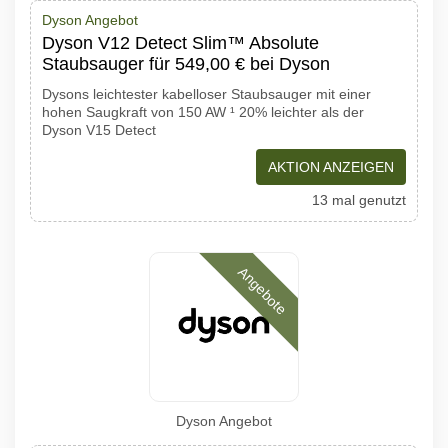
Dyson Angebot
Dyson V12 Detect Slim™ Absolute
Staubsauger für 549,00 € bei Dyson
Dysons leichtester kabelloser Staubsauger mit einer
hohen Saugkraft von 150 AW ¹ 20% leichter als der
Dyson V15 Detect
AKTION ANZEIGEN
13 mal genutzt
Angebote
Dyson Angebot