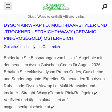
Diese Website enthält Affiliate-Links.
DYSON AIRWRAP I.D. MULTI-HAARSTYLER UND
-TROCKNER - STRAIGHT+WAVY (CERAMIC
PINK/ROSÉGOLD) ÖSTERREICH
Gutscheincodes dyson Österreich
Entdecken Sie Einsparungen von bis zu 1 Angebote mit
den neuesten dyson Gutschein-Codes für August 2026.
Erhalten Sie exklusive dyson Promo-Codes, Gutscheine
und Sonderangebote. Ergreifen Sie heute den Top-dyson
Rabattcode: Dyson Airwrap i.d. Multi-Haarstyler und -
trockner - Straight+Wavy (Ceramic Pink/Roségold) ✔️
Verifiziert und täglich aktualisiert auf
mygeschenkgutscheine.at ✔️