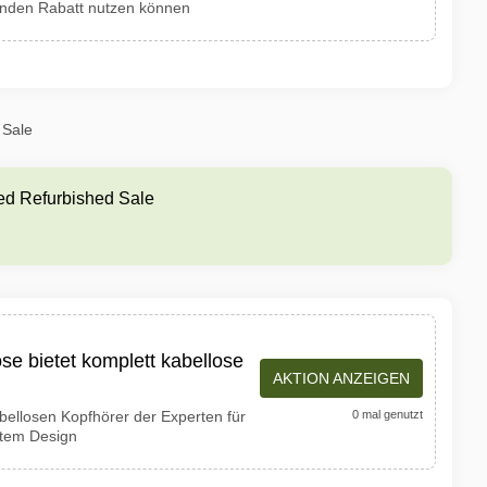
senden Rabatt nutzen können
 Sale
ied Refurbished Sale
se bietet komplett kabellose
AKTION ANZEIGEN
bellosen Kopfhörer der Experten für
0 mal genutzt
ktem Design