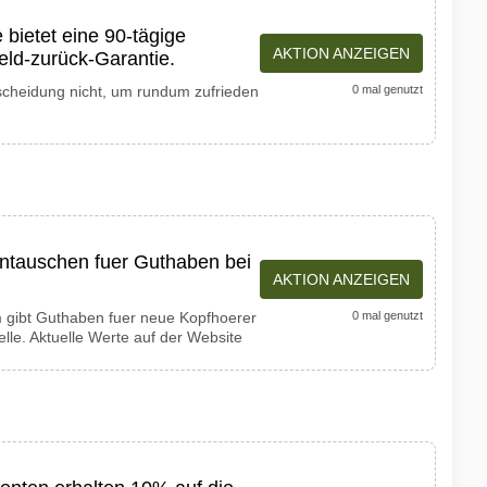
bietet eine 90-tägige
AKTION ANZEIGEN
Geld-zurück-Garantie.
scheidung nicht, um rundum zufrieden
0 mal genutzt
intauschen fuer Guthaben bei
AKTION ANZEIGEN
gibt Guthaben fuer neue Kopfhoerer
0 mal genutzt
lle. Aktuelle Werte auf der Website