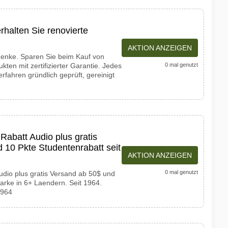
rhalten Sie renovierte
AKTION ANZEIGEN
henke. Sparen Sie beim Kauf von
ten mit zertifizierter Garantie. Jedes
0 mal genutzt
rfahren gründlich geprüft, gereinigt
Rabatt Audio plus gratis
 10 Pkte Studentenrabatt seit
AKTION ANZEIGEN
0 mal genutzt
udio plus gratis Versand ab 50$ und
rke in 6+ Laendern. Seit 1964.
1964