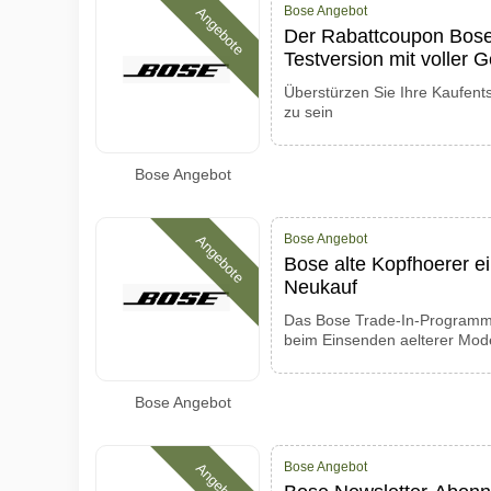
Bose Angebot
Angebote
Der Rabattcoupon Bose 
Testversion mit voller 
Überstürzen Sie Ihre Kaufent
zu sein
Bose Angebot
Bose Angebot
Angebote
Bose alte Kopfhoerer e
Neukauf
Das Bose Trade-In-Programm 
beim Einsenden aelterer Mode
Bose Angebot
Bose Angebot
Angebote