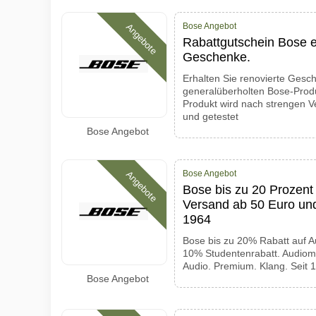
Bose Angebot
Angebote
Rabattgutschein Bose e
Geschenke.
Erhalten Sie renovierte Gesc
generalüberholten Bose-Produk
Produkt wird nach strengen Ve
und getestet
Bose Angebot
Bose Angebot
Angebote
Bose bis zu 20 Prozent 
Versand ab 50 Euro und
1964
Bose bis zu 20% Rabatt auf A
10% Studentenrabatt. Audioma
Audio. Premium. Klang. Seit 
Bose Angebot