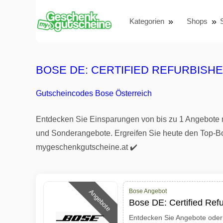
Kategorien
Shops
BOSE DE: CERTIFIED REFURBISH
Gutscheincodes Bose Österreich
Entdecken Sie Einsparungen von bis zu 1 Angebote 
und Sonderangebote. Ergreifen Sie heute den Top-Bose
mygeschenkgutscheine.at ✔️
Bose Angebot
Angebote
Bose DE: Certified Ref
Entdecken Sie Angebote oder