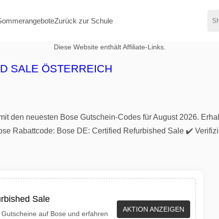
Sommerangebote
Zurück zur Schule
Diese Website enthält Affiliate-Links.
ED SALE ÖSTERREICH
mit den neuesten Bose Gutschein-Codes für August 2026. Erha
 Rabattcode: Bose DE: Certified Refurbished Sale ✔️ Verifiziert
urbished Sale
AKTION ANZEIGEN
 Gutscheine auf Bose und erfahren