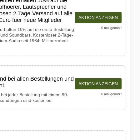
enten erhalten 10% auf die
pfhoerer, Lautsprecher und
osen 2-Tage-Versand auf alle
AKTION ANZEIGEN
Euro fuer neue Mitglieder
0 mal genutzt
rhalten 10% auf die erste Bestellung
 und Soundbars. Kostenloser 2-Tage-
um-Audio seit 1964. Militaerrabatt
nd bei allen Bestellungen und
AKTION ANZEIGEN
ht
bei jeder Bestellung mit einem 90-
0 mal genutzt
ksendungen sind kostenlos