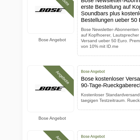
Bose Newsletter-Abonn
erste Bestellung auf Ko
Soundbars plus kostenl
Bestellungen ueber 50 
Bose Newsletter-Abonnenten e
auf Kopfhoerer, Lautsprecher
Bose Angebot
Versand ueber 50 Euro. Premi
von 10% mit ID.me
Bose Angebot
Angebote
Bose kostenloser Versa
90-Tage-Rueckgaberec
Kostenloser Standardversand 
taegigen Testzeitraum. Ruec
Bose Angebot
Bose Angebot