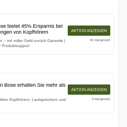
se bietet 45% Ersparnis bei
AKTION ANZEIGEN
ngen von Kopfhörern
n – mit voller Geld-zurück-Garantie |
81 mal genutzt
r Produktsupport
n Bose erhalten Sie mehr als
AKTION ANZEIGEN
iebten Kopfhörern, Lautsprechern und
0 mal genutzt