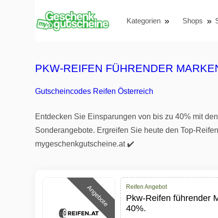
Kategorien
Shops
PKW-REIFEN FÜHRENDER MARKEN 
Gutscheincodes Reifen Österreich
Entdecken Sie Einsparungen von bis zu 40% mit den
Sonderangebote. Ergreifen Sie heute den Top-Reifen R
mygeschenkgutscheine.at ✔️
Reifen Angebot
Angebote
Pkw-Reifen führender M
40%.