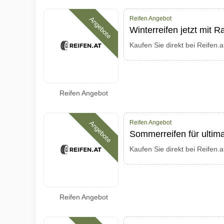
Reifen Angebot
Angebote
Winterreifen jetzt mit 
Kaufen Sie direkt bei Reifen.a
Reifen Angebot
Reifen Angebot
Angebote
Sommerreifen für ultima
Kaufen Sie direkt bei Reifen.a
Reifen Angebot