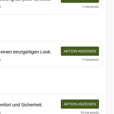
t
0 mal genutzt
AKTION ANZEIGEN
einen einzigartigen Look.
t
0 mal genutzt
AKTION ANZEIGEN
mfort und Sicherheit.
t
54 mal genutzt