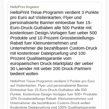
HelloPrint Angebot
HelloPrint Treue-Programm verdient 3 Punkte
pro Euro auf Visitenkarten, Flyer und
personalisierte Banner einloesbar fuer 15-
Euro-Druck-Guthaben alle 500 Punkte mit
kostenlosen Design-Vorlagen fuer ueber 500
Produkte und 10 Prozent Grossbestellungs-
Rabatt fuer Kleinunternehmen und
Unternehmer die bezahlbaren Custom-Druck
mit kostenloser Dateipruefung und 100
Prozent Qualitaetsgarantie vom
europaeischen Druck-Marktplatz der ueber
30 Laender mit ueber 200 Druck-Partnern
bedient wollen
HelloPrint Treue-Programm verdient 3 Punkte pro Euro
auf Visitenkarten, Flyer und personalisierte Banner.
Einloesbar fuer 15-Euro-Druck-Guthaben alle 500
Punkte. Kostenlose Design-Vorlagen fuer 500+ Produkte.
10% Grossbestellungs-Rabatt. Kleinunternehmen und
Unternehmer die bezahlbaren Custom-Druck wollen.
Kostenlose Dateipruefung und 100% Qualitaetsgarantie.