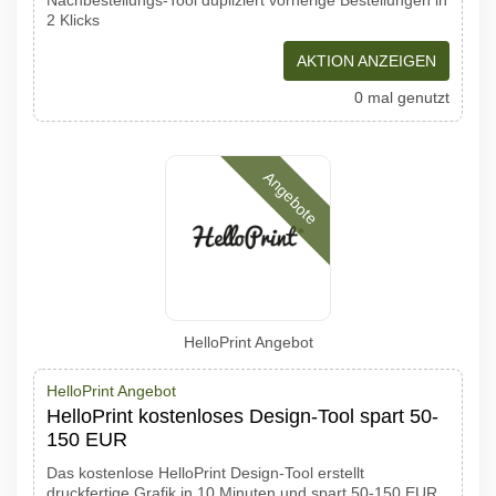
Nachbestellungs-Tool dupliziert vorherige Bestellungen in
2 Klicks
AKTION ANZEIGEN
0 mal genutzt
Angebote
HelloPrint Angebot
HelloPrint Angebot
HelloPrint kostenloses Design-Tool spart 50-
150 EUR
Das kostenlose HelloPrint Design-Tool erstellt
druckfertige Grafik in 10 Minuten und spart 50-150 EUR