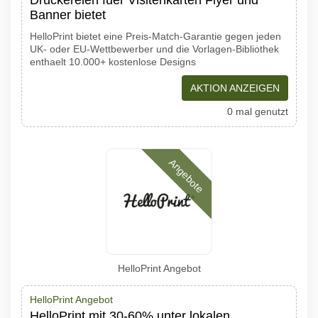
Druckereien fuer Visitenkarten Flyer und
Banner bietet
HelloPrint bietet eine Preis-Match-Garantie gegen jeden
UK- oder EU-Wettbewerber und die Vorlagen-Bibliothek
enthaelt 10.000+ kostenlose Designs
AKTION ANZEIGEN
0 mal genutzt
Angebote
HelloPrint Angebot
HelloPrint Angebot
HelloPrint mit 30-60% unter lokalen